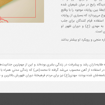
 دیدگاه رایج در میان شیعیان شده
طۀ بین روایات موجود را با وقایع
ع می‌پردازد که بسیاری از روایات
استفاده قیام کنندگان برای جلب
به مهدی (ع) و دوران ظهور او
ری است.
ره منجی و رویکرد او بیشتر بدانند
طلایه‌داران رشد و پیشرفت در زندگی بشری بوده‌اند و این از مهم‌ترین جذابیت‌
 در استفاده از آهن محسوب می‌شد گرفته تا محمد(ص) که زندگی مدنیِ همراه ب
شان شده بودند؛ مهدی(ع) نیز برای مردم فرهیختۀ دوران ظهورش بالاترین و فره