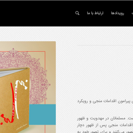
رویدادها
ارتباط با ما
 پیرامون اقدامات منجی و رویکرد
ست. مسلمانان در مهدویت و ظهور
 اقدامات منجی پس از ظهور دچار
صور می‌کنند و برای تصور خود به