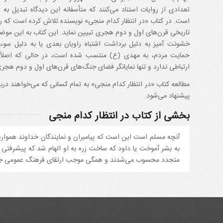
تعدادی از روایات استناد می‌کنند که متأسفانه این دیدگاه تبدیل به
است. در کتاب «در انتظار کدام منجی» نویسنده تلاش کرده است که راب
تاریخی قرن‌های اول و دوم هجری تبیین نماید. این کتاب به این موضو
خشونت آمیز به دلیل برداشت اشتباه راویان بعدی یا به دلیل سوء 
حمایت مردم، به مهدی (ع) منتسب شده است، در حالی که اصلاً 
ارتباطی ندارد و تنها نمایانگر فضای جنگ‌های قرن‌های اول و دوم هج
مطالعه کتاب «در انتظار کدام منجی» به تمام کسانی که می‌خواهند دربا
پیشنهاد می‌شود.
بخشی از کتاب در انتظار کدام منجی
آنچه مسلم است این است که پیامبران و نمایندگان خداوند همواره 
به بشر آموخت یا داود که ساخت زره به او الهام شد که پیشرفتی
متجدد محسوب می‌شدند و همگی موجب ارتقای فرهنگ عمومی جامعه‌