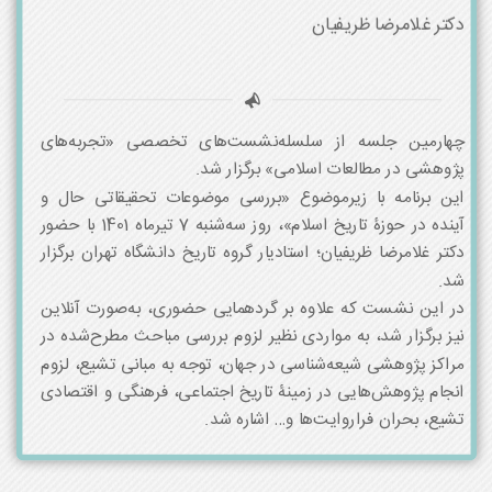
دکتر غلامرضا ظریفیان
چهارمین جلسه از سلسله‌نشست‌های تخصصی «تجربه‌های
پژوهشی در مطالعات اسلامی» برگزار شد.
این برنامه با زیرموضوع «بررسی موضوعات تحقیقاتی حال و
آینده در حوزۀ تاریخ اسلام»، روز سه‌شنبه 7 تیرماه 1401 با حضور
دکتر غلامرضا ظریفیان؛ استادیار گروه تاریخ دانشگاه تهران برگزار
شد.
در این نشست که علاوه بر گردهمایی حضوری، به‌صورت آنلاین
نیز برگزار شد، به مواردی نظیر لزوم بررسی مباحث مطرح‌شده در
مراکز پژوهشی شیعه‌شناسی در جهان، توجه به مبانی تشیع، لزوم
انجام پژوهش‌هایی در زمینۀ تاریخ اجتماعی، فرهنگی و اقتصادی
تشیع، بحران فراروایت‌ها و… اشاره شد.