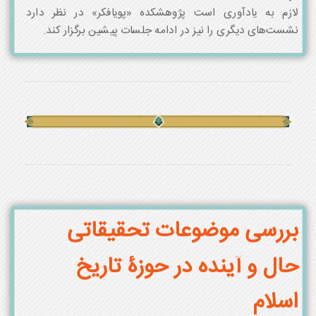
لازم به یادآوری است پژوهشکده «پویافکر» در نظر دارد
نشست‌های دیگری را نیز در ادامه جلسات پیشین برگزار کند.
بررسی موضوعات تحقیقاتی
حال و آینده در حوزۀ تاریخ
اسلام