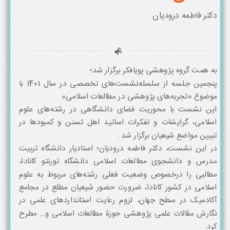
دکتر فاطمه درودیان
به همت گروه پژوهشی پویافکر برگزار شد؛
پنجمین جلسه از سلسله‌نشست‌های تخصصی در سال 1401 با
موضوع «تجربه‌های پژوهشی در مطالعات اسلامی»
این نشست با محوریت فضای دانشگاهی در رشته‌های علوم
اسلامی، گرایشات و تفکرات اساتید اهل تسنن و کمبودها در
تبیین مواضع شیعیان برگزار شد.
در این نشست، دکتر فاطمه درودیان؛ استادیار دانشگاه تربیت
مدرس و دانشجوی مطالعات اسلامی دانشگاه تورنتو کانادا،
مطالبی را درخصوص وضعیت فعلی رشته‌های مربوط به علوم
اسلامی در کشور کانادا، ضرورت حضور شیعیان مطلع در مجامع
آکادمیک در سطح جهان، لزوم رعایت استانداردهای علمی در
نگارش مقالات علمی پژوهشی حوزۀ مطالعات اسلامی و… مطرح
کرد.