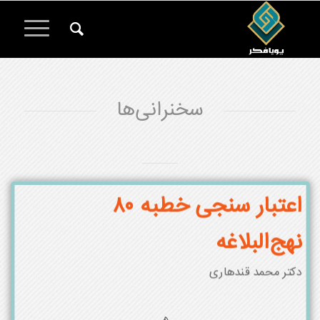
سخنرانی‌ها
اعتبار سنجی خطبه ۸۰
نهج‌البلاغه
دکتر محمد قندهاری