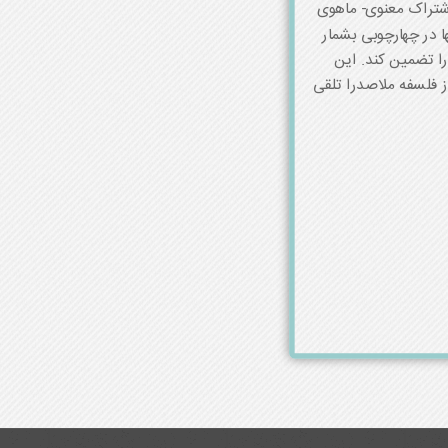
 اشتراک معنوی- ماهوی
ا در چهارچوبی بشمار
را تضمین کند. این
ز فلسفه ملاصدرا تلقی