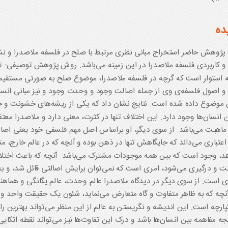
ده
ژوهش حاضر استخراج مبانی نظری مرتبط با صلح در فلسفه ملاصدرا و نش
و کاربردی فلسفه ملاصدرا در این زمینه می‌باشد. روش پژوهش توصیفی- تح
 استوار است که گرچه در فلسفه ملاصدرا، موضوع صلح به صورتی مستقیم و
 و اصول فلسفه‌ی وی از جمله اصالت وجود و وحدت وجود و نیز مبانی انسا
ن موضوع داده شده است. نتایج نشان داد که یکی از ریشه‌های خشونت و 
ن انسان‌ها وجود دارد. این اختلاف تنها در کثرت، معنی دارد و ملاصدرا مع
ماهیت می‌باشد. از سوی دیگر، او براساس اصل مهم فلسفی خود یعنی اصا
اعتباری می‌داند که جایگاهش تنها در ذهن بوده و آنچه که در عالم خارج، 
د، وجود است که بین همه موجودات مشترک می‌باشد. آنچه که باعث اختلا
 و درگیری می‌شود، امری است که نمی‌توان برایش اصالتی قائل شد، و به
ری است. از سوی دیگر در دیدگاه ملاصدرا عالم وحدت، عالم یگانگی و هماه
نچه که به ظاهر متفاوت و گاه متعارض می‌نماید، شئون یک حقیقت واحد و 
پارچه است. این اندیشه و نگریستن به عالم از این منظر می‌تواند بهترین را
یجه مفاهمه بین انسان‌ها باشد و درک این تفاوت‌ها نیز می‌تواند نقطه اتکای