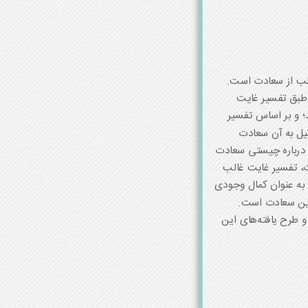
الب از سعادت است.
 طبق تفسیر غایت
؛ و بر اساس تفسیر
نیل به آن سعادت
 درباره چیستی سعادت
ت، تفسیر غایت غالب
به عنوان کمال وجودی
این سعادت است.
 و طرح یافته‌های این