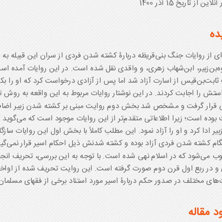
لاین از تاریخ 15 آذر 1400
ده
ای از روایات جنگ بنی‌قریظه دربارۀ کشته شدن فردی از سران این قبیله به نا
وه‌بن‌زبیر، ابن‌شهاب زهری، و واقدی نقل شده است. در این روایات آمده است 
ابت‌بن‌قیس از اسارت آزاد شد اما پس از آزادی درخواست کرد که او را بک
ستش را اجابت کردند. در این نوشتار روایات مربوط به این واقعه به روش تح
 قرار گرفت و مشخص شد بخش دوم روایت مبنی بر کشته شدن زبیر اضافه
 بوده است؛ زیرا اطلاعاتی متقدم‌تر از این روایات موجود است که می‌گوید 
زبیر ادا کرد و او را آزاد نمود. این مطلب کاملاً با بخش اول این روایات سازگا
گام کشته شدن فردی آزاد بوده و کشته شدنش ذیل احکام اسیر قرار نمی‌گیر
 می‌شود که در اسلام نهی شده است. با توجه به این بررسی، تحریف انجام
و در ربع اول قرن دوم صورت گرفته است. این روایت تحریف شده از اواخر 
های مختلف در صدور حکم دربارۀ اسیر مورد استناد برخی از فقهای مسلمان 
ود مقاله