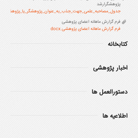
پژوهشگرارشد
جدول_مصاحبه_علمی_جهت_جذب_به_عنوان_پژوهشگر_یا_پژوهشگر_ارشد.x
فرم گزارش ماهانه اعضای پژوهشی
فرم گزارش ماهانه اعضای پژوهشی.docx
کتابخانه
اخبار پژوهشی
دستورالعمل ها
اطلاعیه ها