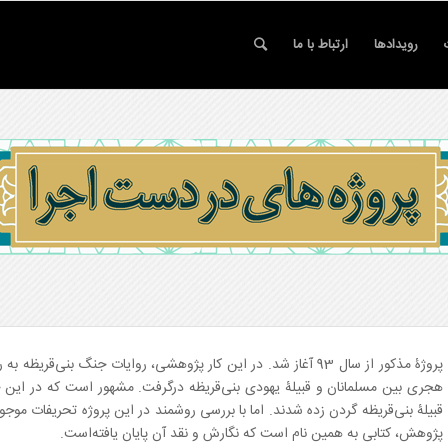
رویدادها
ارتباط با ما
هجری بین مسلمانان و قبیلۀ یهودی بنی‌قریظه درگرفت. مشهور است که در این جن
قبیلۀ بنی‌قریظه گردن زده شدند. اما با بررسی روشمند در این پروژه تحریفات مو
پژوهش، کتابی به همین نام است که نگارش و نقد آن پایان یافته‌است.