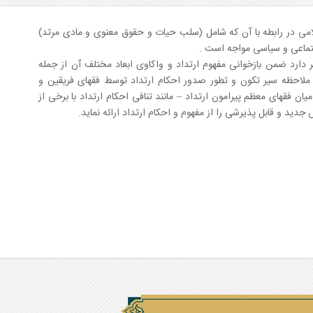
می در رابطه با آن که شامل (سلب حیات و حقوق معنوی و مادی مرتد)
جتماعی و سیاسی مواجه است .
 دارد ضمن بازخوانی مفهوم ارتداد و واکاوی ابعاد مختلف آن از جمله
 ملاحظه سیر تکون و تطور صدور احکام ارتداد توسط فقهای فریقین و
ان فقهای معظم پیرامون ارتداد – مانند تنافی احکام ارتداد با برخی از
دید و قابل پذیرشی را از مفهوم و احکام ارتداد ارائه نماید.