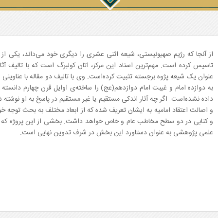
از آنجا که رژیم صهیونیستی، شیعه اثنی عشری را دیگری خود می‌داند، یکی از 
تاسیس کرده است. مهم‌ترین استاد این مرکز، اتان کولبرگ است که با تالیف آثار 
عنوان یک شیعه پژوه برجسته تثبیت کرده‌است. وی با تالیف دو مقاله با عناوینی ا
به دوازده امام و غیبت امام دوازدهم(عج) را ساخته‌ی اوایل قرن چهارم دانسته
داده نشده‌است. اگر چه آثار اندکی مستقیم یا غیر مستقیم در پاسخ به او نوشته ش
و اصالت اعتقاد امامیه به ایشان تعریف شده که از ابعاد مختلف به بحث توجه خ
و کتابی در دو سطح مخاطب عام و خاص خواهد داشت. بخشی از این پروژه که به 
علمی پژوهشی به عنوان دستاورد این بخش در شرف تدوین نهایی است.