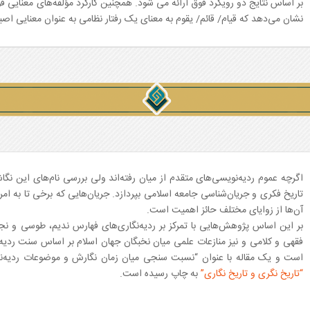
بر اساس نتایج دو رویکرد فوق ارائه می شود. همچنین کارکرد مؤلفه‌های معنایی ق
نشان می‌دهد که قیام/ قائم/ یقوم به معنای یک رفتار نظامی به عنوان معنایی اصیل
اگرچه عموم ردیه‌نویسی‌های متقدم از میان ‌رفته‌اند ولی بررسی نام‌های این ن
تاریخ فکری و جریان‌شناسی جامعه اسلامی بپردازد. جریان‌هایی که برخی تا به امرو
آن‌ها از زوایای مختلف حائز اهمیت است.
بر این اساس پژوهش‌هایی با تمرکز بر ردیه‌نگاری‌های فهارس ندیم، طوسی و ن
فقهی و کلامی و نیز منازعات علمی میان نخبگان جهان اسلام بر اساس سنت ردی
است و یک مقاله با عنوان “نسبت سنجی میان زمان نگارش و موضوعات ردیه‌نگ
“تاریخ نگری و تاریخ نگاری”
به چاپ رسیده است.